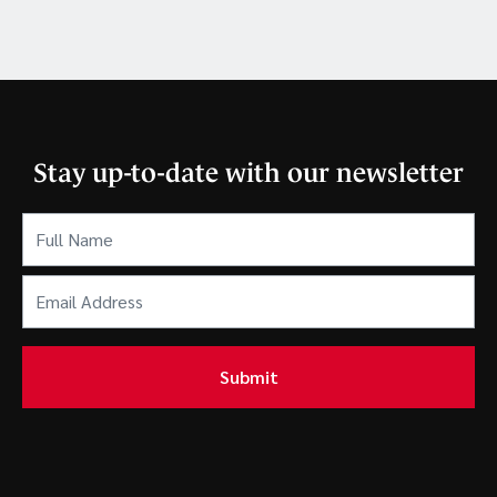
Stay up-to-date with our newsletter
Full
Name
(Required)
Email
Address
(Required)
Submit