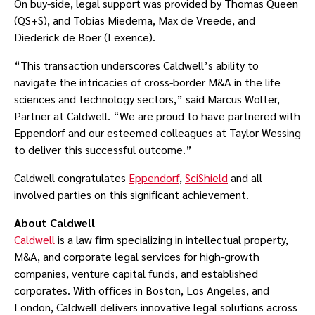
On buy-side, legal support was provided by Thomas Queen
(QS+S), and Tobias Miedema, Max de Vreede, and
Diederick de Boer (Lexence).
“This transaction underscores Caldwell’s ability to
navigate the intricacies of cross-border M&A in the life
sciences and technology sectors,” said Marcus Wolter,
Partner at Caldwell. “We are proud to have partnered with
Eppendorf and our esteemed colleagues at Taylor Wessing
to deliver this successful outcome.”
Caldwell congratulates
Eppendorf
,
SciShield
and all
involved parties on this significant achievement.
About Caldwell
Caldwell
is a law firm specializing in intellectual property,
M&A, and corporate legal services for high-growth
companies, venture capital funds, and established
corporates. With offices in Boston, Los Angeles, and
London, Caldwell delivers innovative legal solutions across