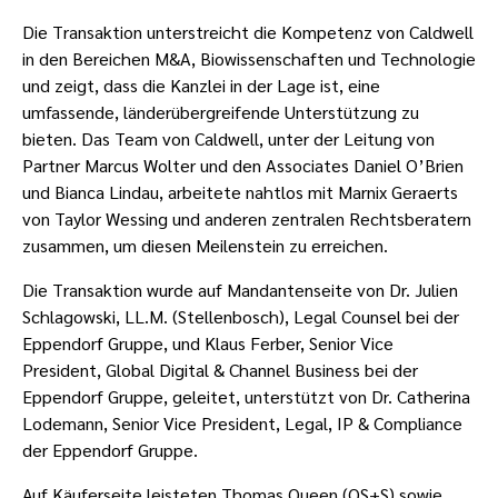
Die Transaktion unterstreicht die Kompetenz von Caldwell
in den Bereichen M&A, Biowissenschaften und Technologie
und zeigt, dass die Kanzlei in der Lage ist, eine
umfassende, länderübergreifende Unterstützung zu
bieten. Das Team von Caldwell, unter der Leitung von
Partner Marcus Wolter und den Associates Daniel O’Brien
und Bianca Lindau, arbeitete nahtlos mit Marnix Geraerts
von Taylor Wessing und anderen zentralen Rechtsberatern
zusammen, um diesen Meilenstein zu erreichen.
Die Transaktion wurde auf Mandantenseite von Dr. Julien
Schlagowski, LL.M. (Stellenbosch), Legal Counsel bei der
Eppendorf Gruppe, und Klaus Ferber, Senior Vice
President, Global Digital & Channel Business bei der
Eppendorf Gruppe, geleitet, unterstützt von Dr. Catherina
Lodemann, Senior Vice President, Legal, IP & Compliance
der Eppendorf Gruppe.
Auf Käuferseite leisteten Thomas Queen (QS+S) sowie