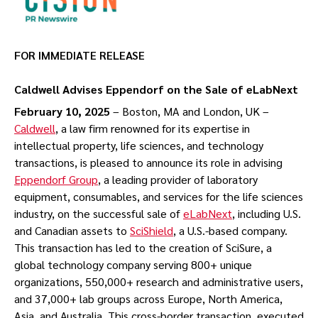
FOR IMMEDIATE RELEASE
Caldwell Advises Eppendorf on the Sale of eLabNext
February 10, 2025
– Boston, MA and London, UK –
Caldwell
, a law firm renowned for its expertise in
intellectual property, life sciences, and technology
transactions, is pleased to announce its role in advising
Eppendorf Group
, a leading provider of laboratory
equipment, consumables, and services for the life sciences
industry, on the successful sale of
eLabNext
, including U.S.
and Canadian assets to
SciShield
, a U.S.-based company.
This transaction has led to the creation of SciSure, a
global technology company serving 800+ unique
organizations, 550,000+ research and administrative users,
and 37,000+ lab groups across Europe, North America,
Asia, and Australia. This cross-border transaction, executed