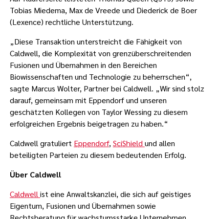
Tobias Miedema, Max de Vreede und Diederick de Boer
(Lexence) rechtliche Unterstützung.
„Diese Transaktion unterstreicht die Fähigkeit von
Caldwell, die Komplexität von grenzüberschreitenden
Fusionen und Übernahmen in den Bereichen
Biowissenschaften und Technologie zu beherrschen“,
sagte Marcus Wolter, Partner bei Caldwell. „Wir sind stolz
darauf, gemeinsam mit Eppendorf und unseren
geschätzten Kollegen von Taylor Wessing zu diesem
erfolgreichen Ergebnis beigetragen zu haben.“
Caldwell gratuliert
Eppendorf
,
SciShield
und allen
beteiligten Parteien zu diesem bedeutenden Erfolg.
Über Caldwell
Caldwell
ist eine Anwaltskanzlei, die sich auf geistiges
Eigentum, Fusionen und Übernahmen sowie
Rechtsberatung für wachstumsstarke Unternehmen,