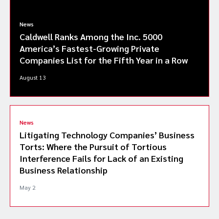
News
Caldwell Ranks Among the Inc. 5000
America’s Fastest-Growing Private
Companies List for the Fifth Year in a Row
August 13
News
Litigating Technology Companies’ Business
Torts: Where the Pursuit of Tortious
Interference Fails for Lack of an Existing
Business Relationship
May 2