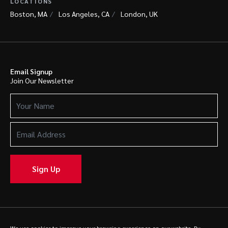
LOCATIONS
Boston, MA
Los Angeles, CA
London, UK
Email Signup
Join Our Newsletter
Your
Name
(Required)
Email
Address
(Required)
Sign Up